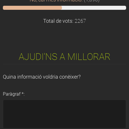
Total de vots:
2267
AJUDI'NS A MILLORAR
Quina informació voldria conèixer?
Paràgraf *: