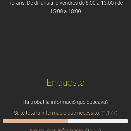
horaris: De dilluns a divendres de 8:00 a 13:00 i de
15:00 a 18:00
Enquesta
Ha trobat la informació que buscava?
Sí, té tota la informació que necessito.
(1,177)
No, cal més informació.
(1,090)